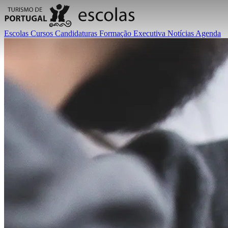
Escolas
Cursos
Candidaturas
Formação Executiva
Notícias
Agenda