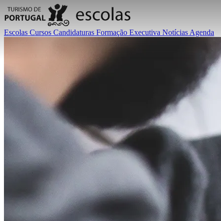
Escolas
Cursos
Candidaturas
Formação Executiva
Notícias
Agenda