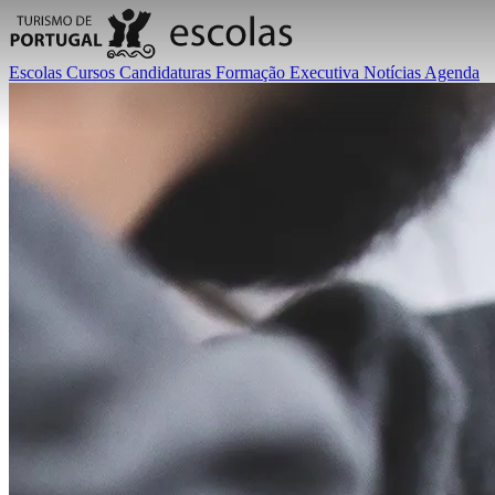
Escolas
Cursos
Candidaturas
Formação Executiva
Notícias
Agenda