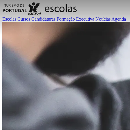
Escolas
Cursos
Candidaturas
Formação Executiva
Notícias
Agenda