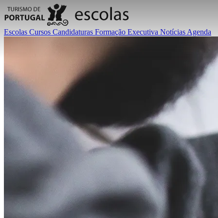
Escolas
Cursos
Candidaturas
Formação Executiva
Notícias
Agenda