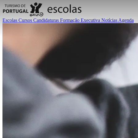
Escolas
Cursos
Candidaturas
Formação Executiva
Notícias
Agenda