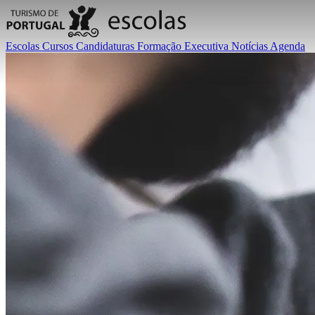
Escolas
Cursos
Candidaturas
Formação Executiva
Notícias
Agenda