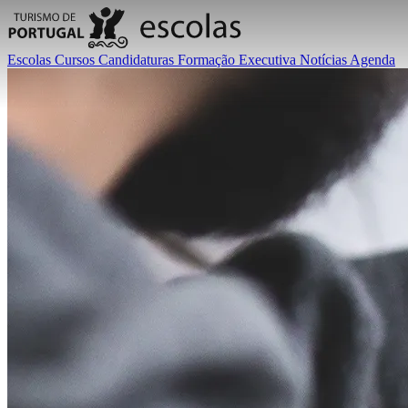
Escolas
Cursos
Candidaturas
Formação Executiva
Notícias
Agenda