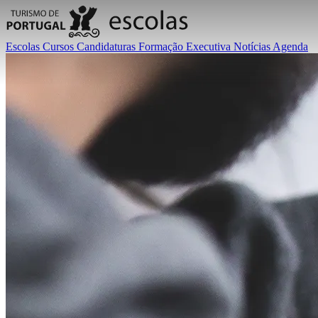
Escolas
Cursos
Candidaturas
Formação Executiva
Notícias
Agenda