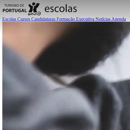
Escolas
Cursos
Candidaturas
Formação Executiva
Notícias
Agenda