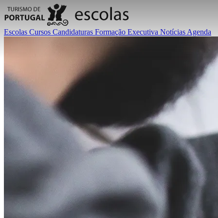
Escolas
Cursos
Candidaturas
Formação Executiva
Notícias
Agenda