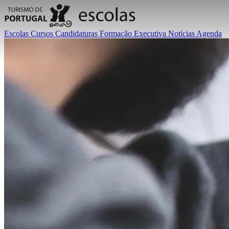
Escolas
Cursos
Candidaturas
Formação Executiva
Notícias
Agenda