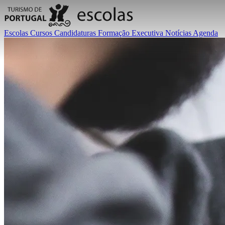
Escolas
Cursos
Candidaturas
Formação Executiva
Notícias
Agenda