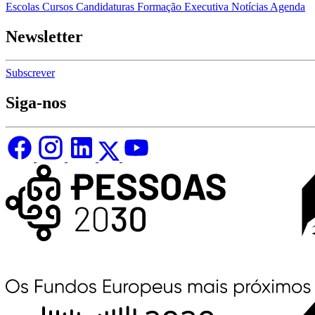
Escolas
Cursos
Candidaturas
Formação Executiva
Notícias
Agenda
Newsletter
Subscrever
Siga-nos