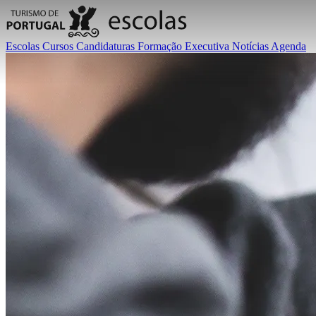
Escolas
Cursos
Candidaturas
Formação Executiva
Notícias
Agenda