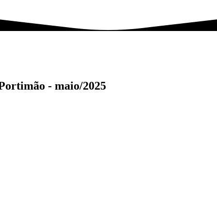
 Portimão -
maio/2025