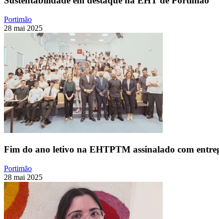
Sustentabilidade em destaque na EHT de Portimão
Portimão
28 mai 2025
Fim do ano letivo na EHTPTM assinalado com entre
Portimão
28 mai 2025