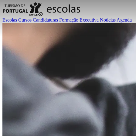
Escolas
Cursos
Candidaturas
Formação Executiva
Notícias
Agenda