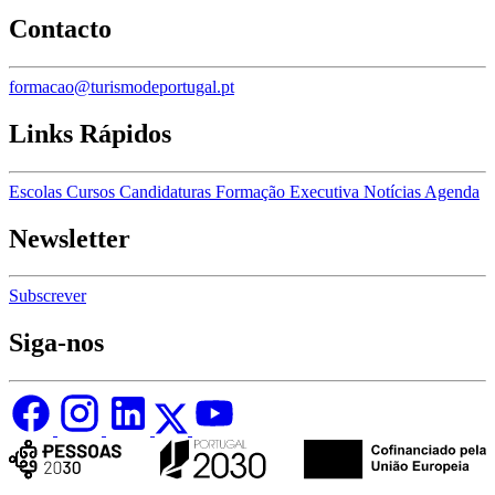
Contacto
formacao@turismodeportugal.pt
Links Rápidos
Escolas
Cursos
Candidaturas
Formação Executiva
Notícias
Agenda
Newsletter
Subscrever
Siga-nos