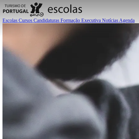
Escolas
Cursos
Candidaturas
Formação Executiva
Notícias
Agenda