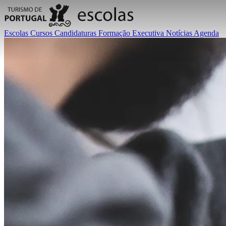
Escolas
Cursos
Candidaturas
Formação Executiva
Notícias
Agenda