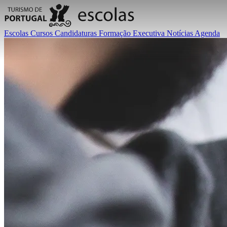
Escolas
Cursos
Candidaturas
Formação Executiva
Notícias
Agenda