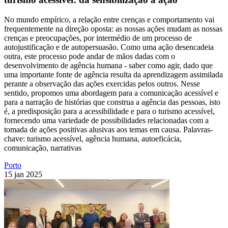
No mundo empírico, a relação entre crenças e comportamento vai
frequentemente na direção oposta: as nossas ações mudam as nossas
crenças e preocupações, por intermédio de um processo de
autojustificação e de autopersuasão. Como uma ação desencadeia
outra, este processo pode andar de mãos dadas com o
desenvolvimento de agência humana - saber como agir, dado que
uma importante fonte de agência resulta da aprendizagem assimilada
perante a observação das ações exercidas pelos outros. Nesse
sentido, propomos uma abordagem para a comunicação acessível e
para a narração de histórias que construa a agência das pessoas, isto
é, a predisposição para a acessibilidade e para o turismo acessível,
fornecendo uma variedade de possibilidades relacionadas com a
tomada de ações positivas alusivas aos temas em causa. Palavras-
chave: turismo acessível, agência humana, autoeficácia,
comunicação, narrativas
Porto
15 jan 2025