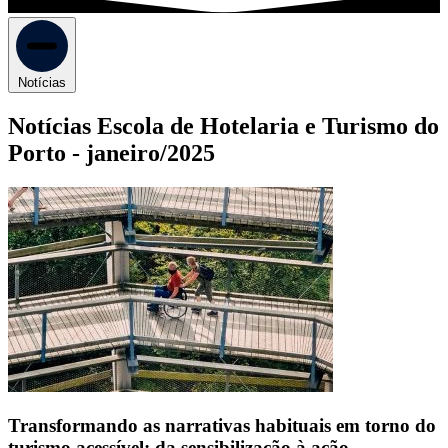
Notícias
Notícias Escola de Hotelaria e Turismo do
Porto -
janeiro/2025
Transformando as narrativas habituais em torno do
turismo acessível: da sensibilização à ação