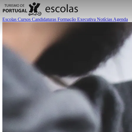
Escolas
Cursos
Candidaturas
Formação Executiva
Notícias
Agenda