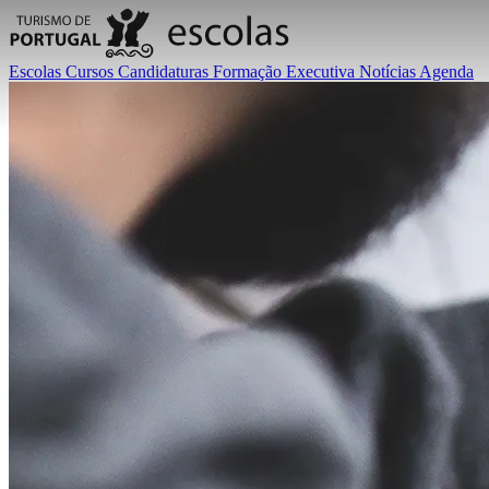
Escolas
Cursos
Candidaturas
Formação Executiva
Notícias
Agenda