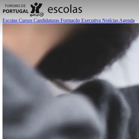
Escolas
Cursos
Candidaturas
Formação Executiva
Notícias
Agenda