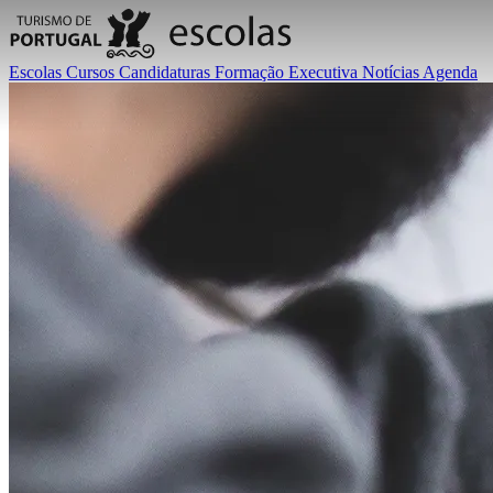
Escolas
Cursos
Candidaturas
Formação Executiva
Notícias
Agenda