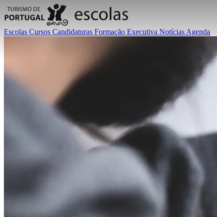
Escolas
Cursos
Candidaturas
Formação Executiva
Notícias
Agenda