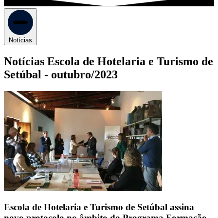
Notícias
Notícias Escola de Hotelaria e Turismo de
Setúbal -
outubro/2023
Escola de Hotelaria e Turismo de Setúbal assina
novo protocolo no âmbito do Programa Formação