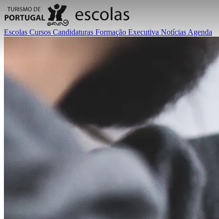
Escolas
Cursos
Candidaturas
Formação Executiva
Notícias
Agenda