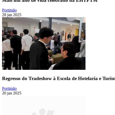
Mais um ano de vida celebrado na EHTPTM
Portimão
28 jan 2025
Regresso do Tradeshow à Escola de Hotelaria e Turi
Portimão
20 jan 2025