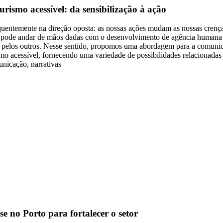
rismo acessível: da sensibilização à ação
uentemente na direção oposta: as nossas ações mudam as nossas crença
 pode andar de mãos dadas com o desenvolvimento de agência humana - 
 pelos outros. Nesse sentido, propomos uma abordagem para a comunicaç
urismo acessível, fornecendo uma variedade de possibilidades relacionad
unicação, narrativas
e no Porto para fortalecer o setor