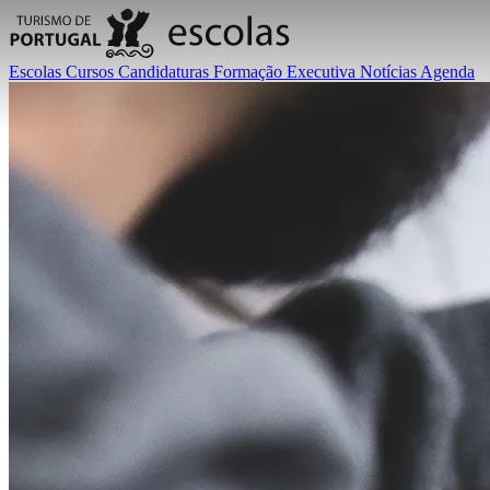
Escolas
Cursos
Candidaturas
Formação Executiva
Notícias
Agenda