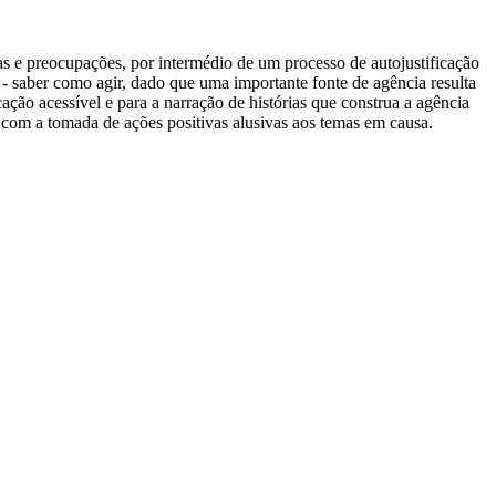
s e preocupações, por intermédio de um processo de autojustificação
saber como agir, dado que uma importante fonte de agência resulta
ão acessível e para a narração de histórias que construa a agência
as com a tomada de ações positivas alusivas aos temas em causa.