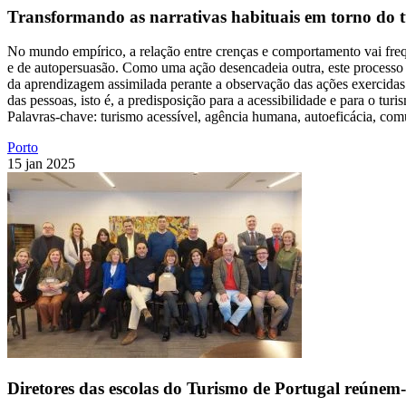
Transformando as narrativas habituais em torno do tu
No mundo empírico, a relação entre crenças e comportamento vai freq
e de autopersuasão. Como uma ação desencadeia outra, este processo
da aprendizagem assimilada perante a observação das ações exercidas
das pessoas, isto é, a predisposição para a acessibilidade e para o t
Palavras-chave: turismo acessível, agência humana, autoeficácia, com
Porto
15 jan 2025
Diretores das escolas do Turismo de Portugal reúnem-s