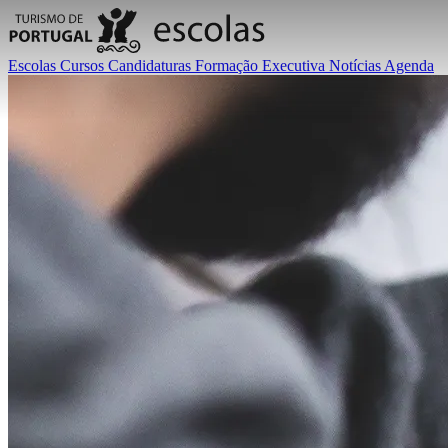
Escolas
Cursos
Candidaturas
Formação Executiva
Notícias
Agenda