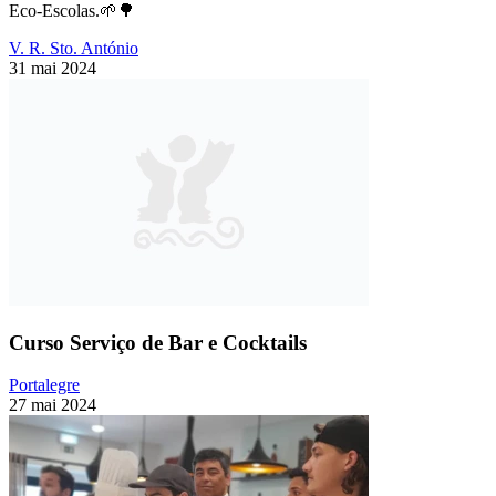
Eco-Escolas.🌱🌳
V. R. Sto. António
31 mai 2024
Curso Serviço de Bar e Cocktails
Portalegre
27 mai 2024