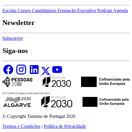
Escolas
Cursos
Candidaturas
Formação Executiva
Notícias
Agenda
Newsletter
Subscrever
Siga-nos
© Copyright Turismo de Portugal 2026
Termos e Condições
|
Política de Privacidade