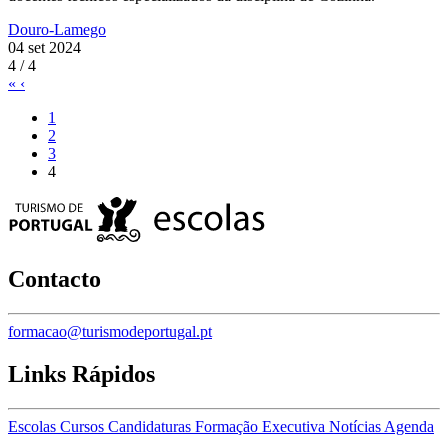
Douro-Lamego
04 set 2024
4 / 4
«
‹
1
2
3
4
Contacto
formacao@turismodeportugal.pt
Links Rápidos
Escolas
Cursos
Candidaturas
Formação Executiva
Notícias
Agenda