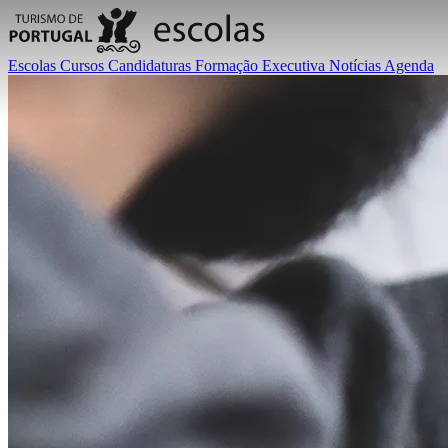
Escolas
Cursos
Candidaturas
Formação Executiva
Notícias
Agenda