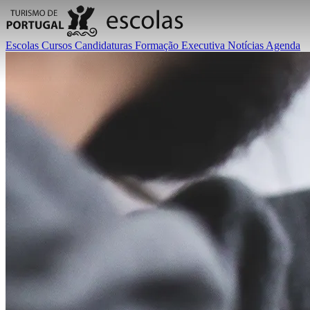
Escolas
Cursos
Candidaturas
Formação Executiva
Notícias
Agenda