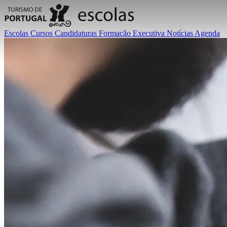
Escolas
Cursos
Candidaturas
Formação Executiva
Notícias
Agenda