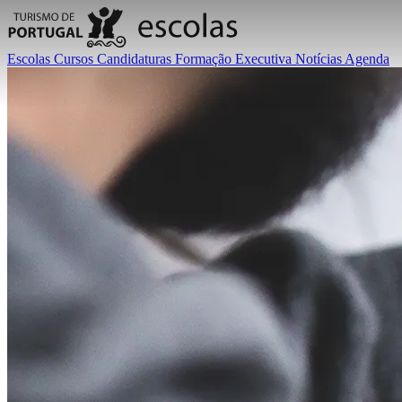
Escolas
Cursos
Candidaturas
Formação Executiva
Notícias
Agenda