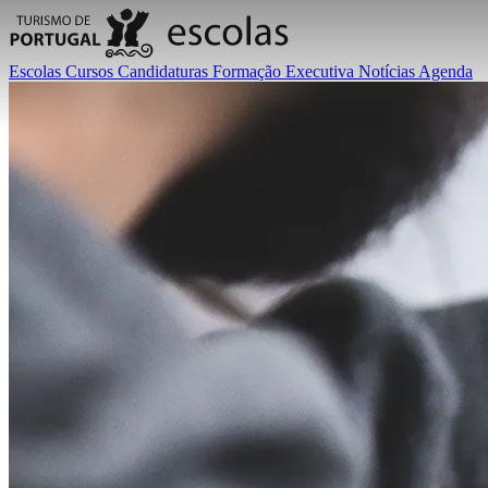
Escolas
Cursos
Candidaturas
Formação Executiva
Notícias
Agenda