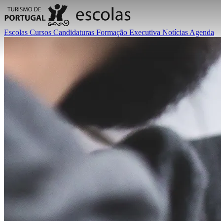
Escolas
Cursos
Candidaturas
Formação Executiva
Notícias
Agenda