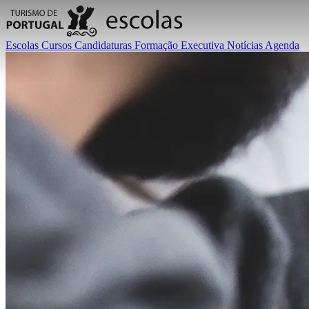
Escolas
Cursos
Candidaturas
Formação Executiva
Notícias
Agenda