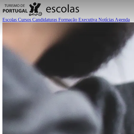
Escolas
Cursos
Candidaturas
Formação Executiva
Notícias
Agenda