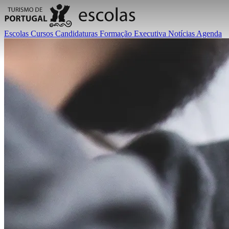
Escolas
Cursos
Candidaturas
Formação Executiva
Notícias
Agenda