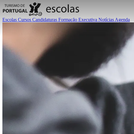
Escolas
Cursos
Candidaturas
Formação Executiva
Notícias
Agenda