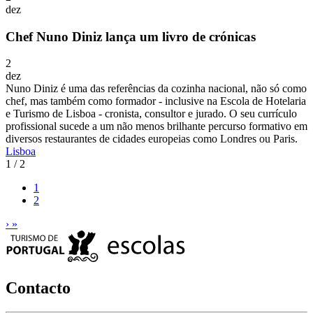
dez
Chef Nuno Diniz lança um livro de crónicas
2
dez
Nuno Diniz é uma das referências da cozinha nacional, não só como
chef, mas também como formador - inclusive na Escola de Hotelaria
e Turismo de Lisboa - cronista, consultor e jurado. O seu currículo
profissional sucede a um não menos brilhante percurso formativo em
diversos restaurantes de cidades europeias como Londres ou Paris.
Lisboa
1 / 2
1
2
›
»
Contacto