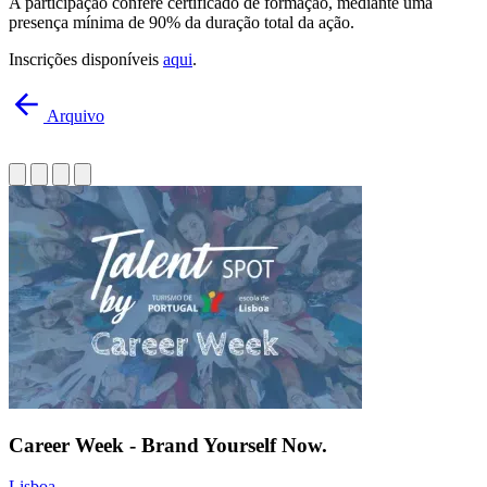
A participação confere certificado de formação, mediante uma
presença mínima de 90% da duração total da ação.
Inscrições disponíveis
aqui
.
Arquivo
Career Week - Brand Yourself Now.
Lisboa