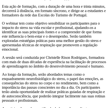
Esta ação de formação, com a duração de uma hora e trinta minutos,
decorrerá à distância, em formato síncrono, e dirige-se a estudantes e
formadores da rede das Escolas do Turismo de Portugal.
O webinar tem como objetivo sensibilizar os participantes para o
impacto do stress na vida escolar e profissional, ajudando-os a
identificar as suas principais fontes e a compreender de que forma
este influencia o bem-estar e o desempenho. Serão também
exploradas estratégias práticas para uma melhor gestão do stress e
apresentadas técnicas de respiração que promovem a regulação
emocional.
A sessão será conduzida por Christelle Rison Rodrigues, formadora
com mais de duas décadas de experiência na facilitação de processos
de aprendizagem no âmbito do desenvolvimento pessoal e humano.
Ao longo da formação, serão abordados temas como o
enquadramento neurofisiológico do stress, o papel das emoções, as
consequências do stress no corpo e no rendimento, bem como a
importância das pausas conscientes no dia a dia. Os participantes
terão ainda oportunidade de realizar práticas guiadas de respiração e
de autoconsciência, que poderão integrar facilmente nas suas rotinas
pessoais e profissionais.