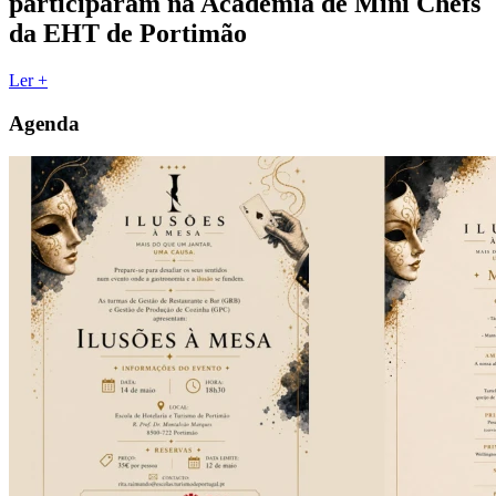
participaram na Academia de Mini Chefs
da EHT de Portimão
Ler +
Agenda