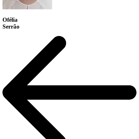
Ofélia
Serrão