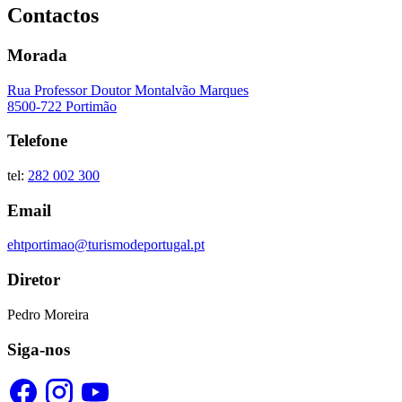
Contactos
Morada
Rua Professor Doutor Montalvão Marques
8500-722 Portimão
Telefone
tel:
282 002 300
Email
ehtportimao@turismodeportugal.pt
Diretor
Pedro Moreira
Siga-nos