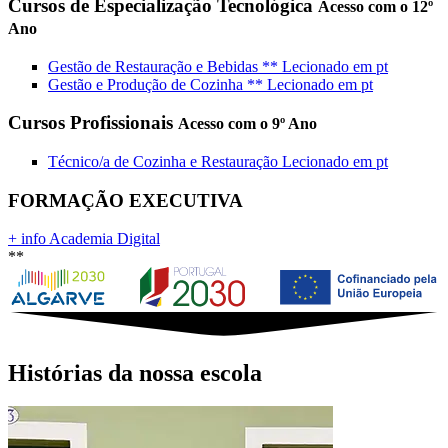
Cursos de Especialização Tecnológica
Acesso com o 12º
Ano
Gestão de Restauração e Bebidas
**
Lecionado em
pt
Gestão e Produção de Cozinha
**
Lecionado em
pt
Cursos Profissionais
Acesso com o 9º Ano
Técnico/a de Cozinha e Restauração
Lecionado em
pt
FORMAÇÃO EXECUTIVA
+ info Academia Digital
**
Histórias da nossa escola