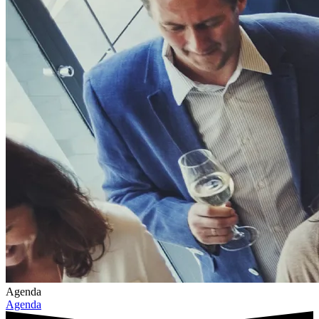
Agenda
Agenda