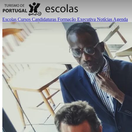
Escolas
Cursos
Candidaturas
Formação Executiva
Notícias
Agenda