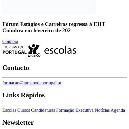
Fórum Estágios e Carreiras regressa à EHT
Coimbra em fevereiro de 202
Coimbra
Contacto
formacao@turismodeportugal.pt
Links Rápidos
Escolas
Cursos
Candidaturas
Formação Executiva
Notícias
Agenda
Newsletter