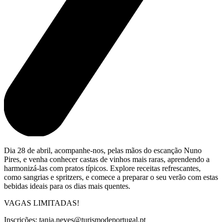
Dia 28 de abril, acompanhe-nos, pelas mãos do escanção Nuno
Pires, e venha conhecer castas de vinhos mais raras, aprendendo a
harmonizá-las com pratos típicos. Explore receitas refrescantes,
como sangrias e spritzers, e comece a preparar o seu verão com estas
bebidas ideais para os dias mais quentes.
VAGAS LIMITADAS!
Inscrições: tania.neves@turismodeportugal.pt