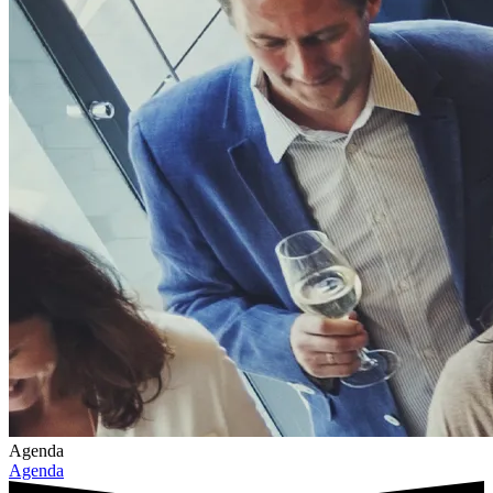
Agenda
Agenda