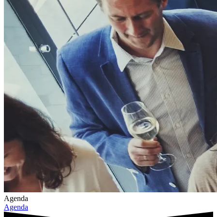
Agenda
Agenda