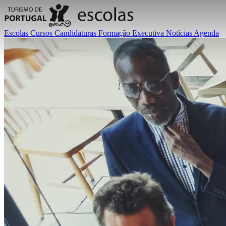
Escolas
Cursos
Candidaturas
Formação Executiva
Notícias
Agenda