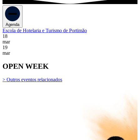
Agenda
Escola de Hotelaria e Turismo de Portimão
18
mar
19
mar
OPEN WEEK
> Outros eventos relacionados