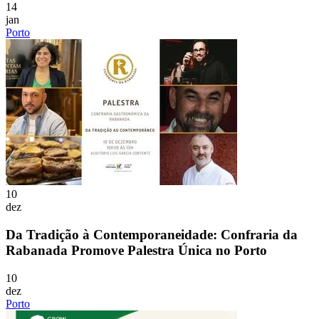
14
jan
Porto
10
dez
Da Tradição à Contemporaneidade: Confraria da
Rabanada Promove Palestra Única no Porto
10
dez
Porto