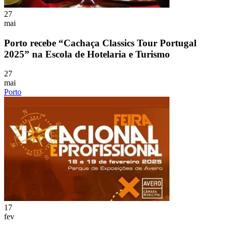
27
mai
Porto recebe “Cachaça Classics Tour Portugal
2025” na Escola de Hotelaria e Turismo
27
mai
Porto
17
fev