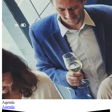
Agenda
Agenda