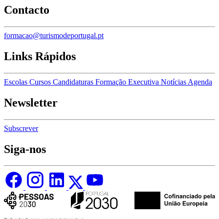
Contacto
formacao@turismodeportugal.pt
Links Rápidos
Escolas
Cursos
Candidaturas
Formação Executiva
Notícias
Agenda
Newsletter
Subscrever
Siga-nos