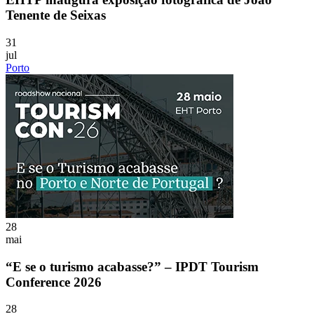
Tenente de Seixas
31
jul
Porto
28
mai
“E se o turismo acabasse?” – IPDT Tourism
Conference 2026
28