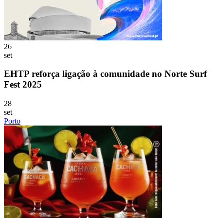
26
set
EHTP reforça ligação à comunidade no Norte Surf
Fest 2025
28
set
Porto