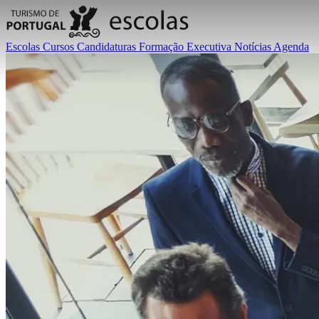
Escolas
Cursos
Candidaturas
Formação Executiva
Notícias
Agenda