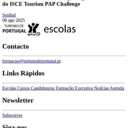
do ISCE Tourism PAP Challenge
Setúbal
08 ago 2025
Contacto
formacao@turismodeportugal.pt
Links Rápidos
Escolas
Cursos
Candidaturas
Formação Executiva
Notícias
Agenda
Newsletter
Subscrever
Siga-nos