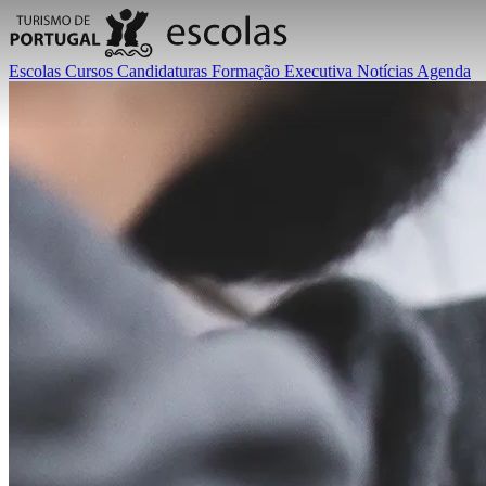
Escolas
Cursos
Candidaturas
Formação Executiva
Notícias
Agenda