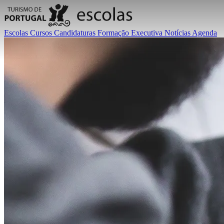
Escolas
Cursos
Candidaturas
Formação Executiva
Notícias
Agenda