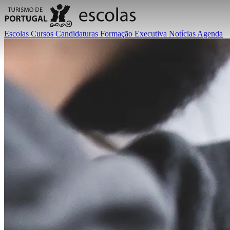
Escolas
Cursos
Candidaturas
Formação Executiva
Notícias
Agenda