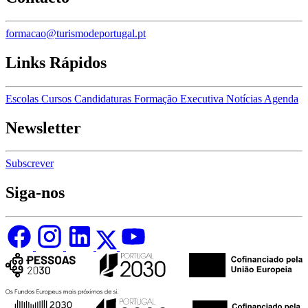
formacao@turismodeportugal.pt
Links Rápidos
Escolas
Cursos
Candidaturas
Formação Executiva
Notícias
Agenda
Newsletter
Subscrever
Siga-nos