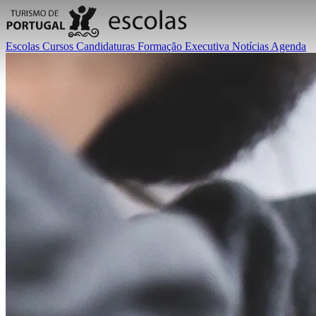
Escolas
Cursos
Candidaturas
Formação Executiva
Notícias
Agenda