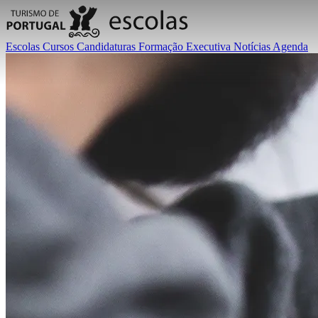
Escolas
Cursos
Candidaturas
Formação Executiva
Notícias
Agenda